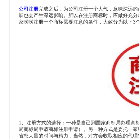
注册离岸公司
注册外资公司
公司注册
完成之后，为公司注册一个大气，意味深远的
我要记账报税
展也会产生深远影响。所以在注册商标时，应做好充分
一般纳税人申请
税务代办
家唠唠注册一个商标需要注意的条件，大致分为以下3
我要办许可证
我要注册商标
无地址注册公司
专利知识产权申请
1、注册方式的选择：一种是自己到国家商标局办理商
局商标局申请商标注册申请）。另一种方式是委托一家
省您大量的时间与精力，当然，对方会收取相应的代理