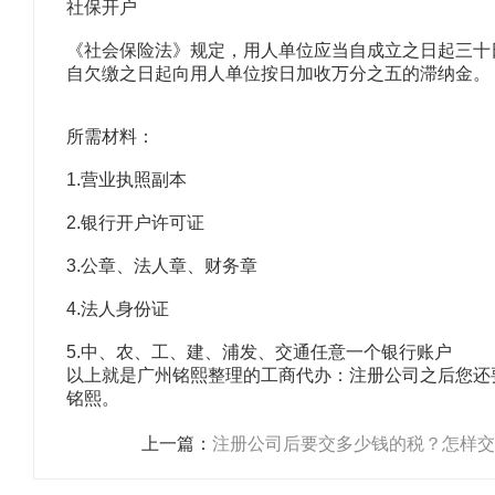
社保开户
《社会保险法》规定，用人单位应当自成立之日起三十
自欠缴之日起向用人单位按日加收万分之五的滞纳金。
所需材料：
1.营业执照副本
2.银行开户许可证
3.公章、法人章、财务章
4.法人身份证
5.中、农、工、建、浦发、交通任意一个银行账户
以上就是广州铭熙整理的工商代办：注册公司之后您还
铭熙。
上一篇：
注册公司后要交多少钱的税？怎样交